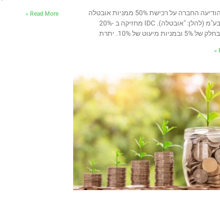
לאחרונה הודיעה החברה על רכישת 50% ממניות אובטלה
Read More »
משאבים בע"מ (להלן: "אובטלה). IDC מחזיקה ב -20%
יות מיעוט של 10%. יתרת